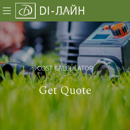
COST CALCULATOR
Get Quote