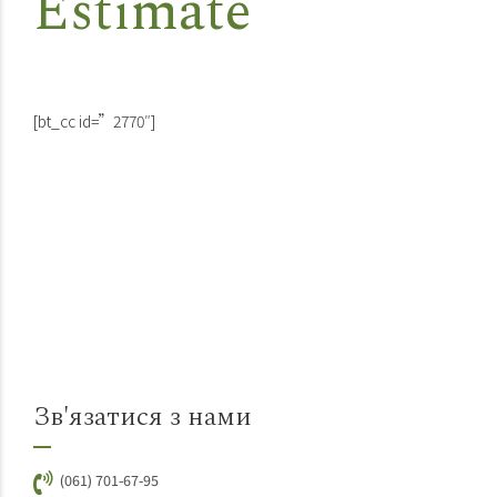
Estimate
[bt_cc id=”2770″]
Зв'язатися з нами
(061) 701-67-95