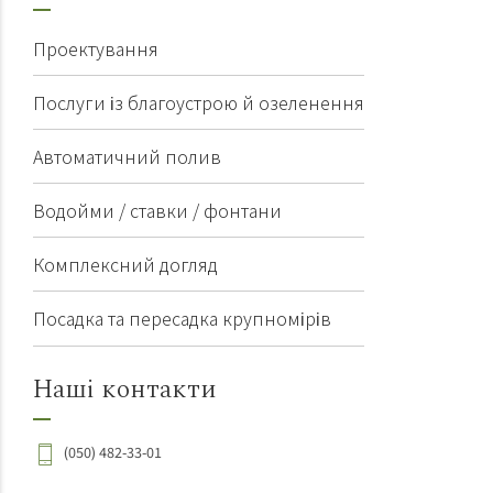
Проектування
Послуги із благоустрою й озеленення
Автоматичний полив
Водойми / ставки / фонтани
Комплексний догляд
Посадка та пересадка крупномірів
Наші контакти
(050) 482-33-01