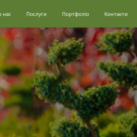
 нас
Послуги
Портфоліо
Контакти