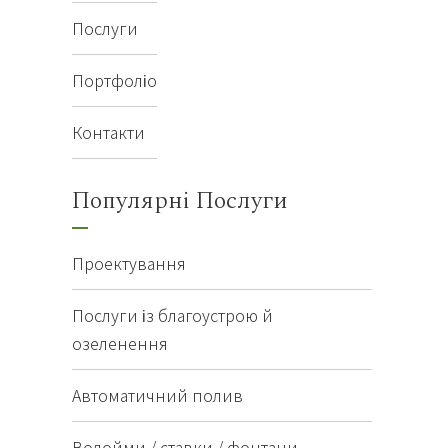
Послуги
Портфоліо
Контакти
Популярні Послуги
Проектування
Послуги із благоустрою й
озеленення
Автоматичний полив
Водойми / ставки / фонтани