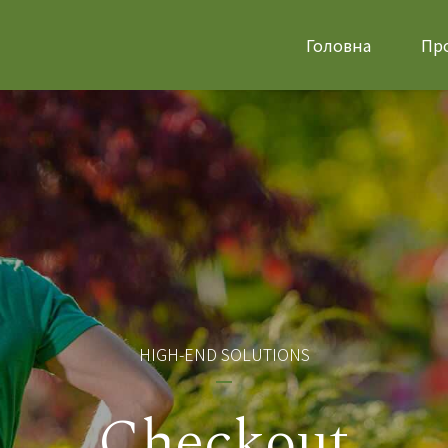
Головна
Про
HIGH-END SOLUTIONS
Checkout