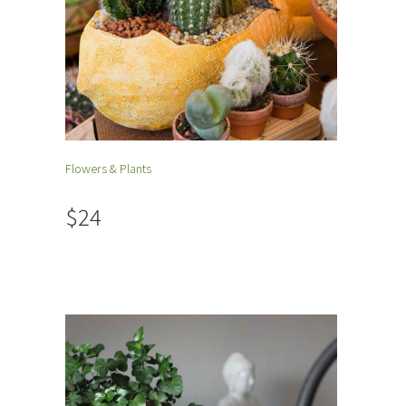
Flowers & Plants
$24