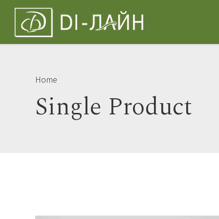
Home
Single Product