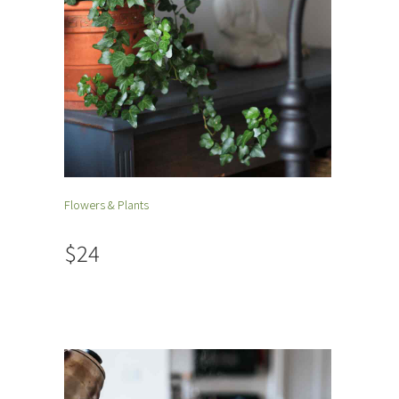
Flowers & Plants
$24