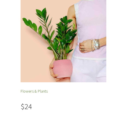
Flowers & Plants
$24