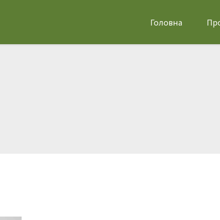
Головна
Про