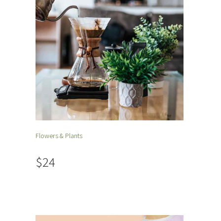
Flowers & Plants
$24