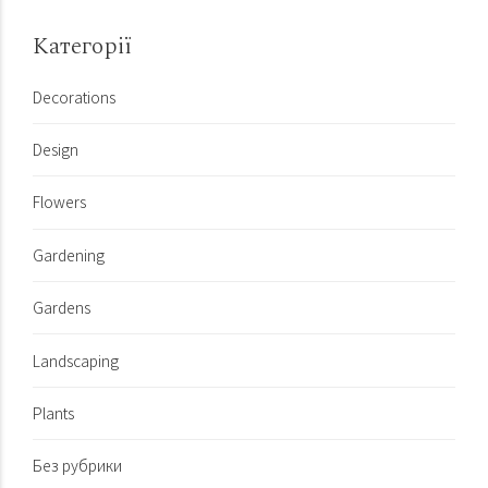
Категорії
Decorations
Design
Flowers
Gardening
Gardens
Landscaping
Plants
Без рубрики